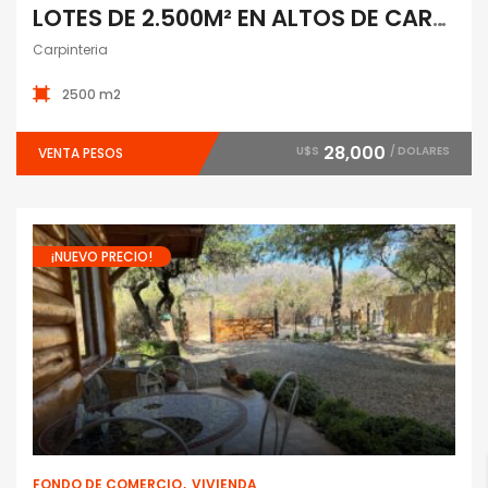
LOTES DE 2.500M² EN ALTOS DE CARPINTERIA
Carpinteria
2500 m2
28,000
U$S
/ DOLARES
VENTA PESOS
¡NUEVO PRECIO!
Fondo de comercio
Vivienda
FONDO DE COMERCIO
VIVIENDA