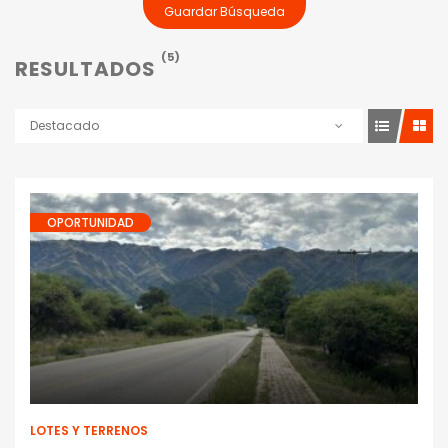
Guardar Búsqueda
(5)
RESULTADOS
Destacado
OPORTUNIDAD
Lotes y Terrenos
LOTES Y TERRENOS