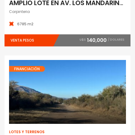
AMPLIO LOTE EN AV. LOS MANDARINOS
Carpinteria
6785 m2
140,000
U$S
/ DOLARES
VENTA PESOS
FINANCIACIÓN
Lotes y Terrenos
LOTES Y TERRENOS