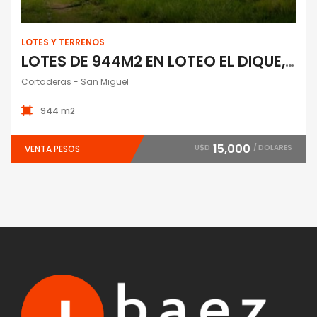
LOTES Y TERRENOS
LOTES DE 944M2 EN LOTEO EL DIQUE, CORTADERAS
Cortaderas - San Miguel
944 m2
15,000
U$D
/ DOLARES
VENTA PESOS