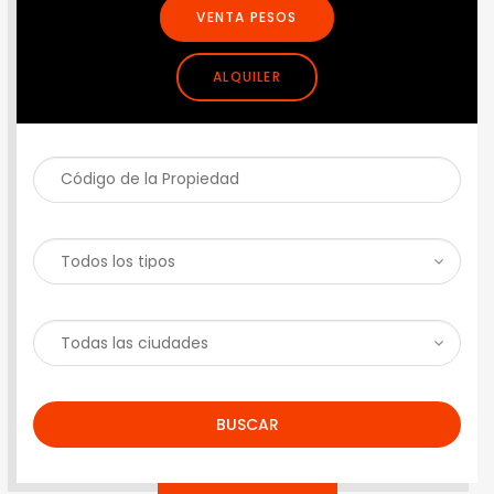
VENTA PESOS
ALQUILER
BUSCAR