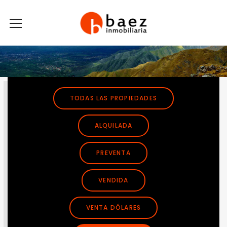
TODAS LAS PROPIEDADES
ALQUILADA
PREVENTA
VENDIDA
VENTA DÓLARES