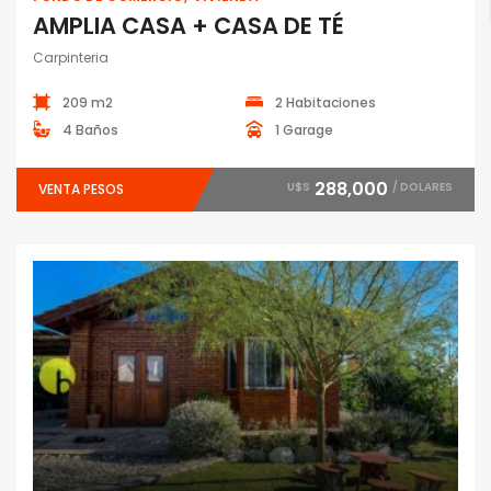
AMPLIA CASA + CASA DE TÉ
Carpinteria
209 m2
2 Habitaciones
4 Baños
1 Garage
288,000
U$S
/ DOLARES
VENTA PESOS
Vivienda